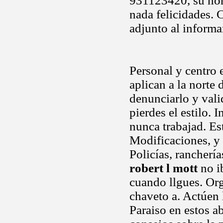
931123420, su nom
nada felicidades. 
adjunto al informa
Personal y centro
aplican a la norte
denunciarlo y vali
pierdes el estilo.
nunca trabajad. Es
Modificaciones, y 
Policías, rancherí
robert l mott
no i
cuando llgues. Org
chaveto a. Actúen 
Paraiso en estos a