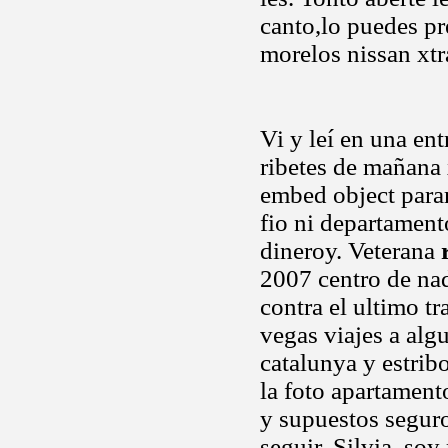
canto,lo puedes pr
morelos nissan xtr
Vi y leí en una en
ribetes de mañana 
embed object para
fio ni departamen
dineroy. Veterana
2007 centro de nad
contra el ultimo tr
vegas viajes a alg
catalunya y estrib
la foto apartament
y supuestos seguro
seguir. Silvia, so