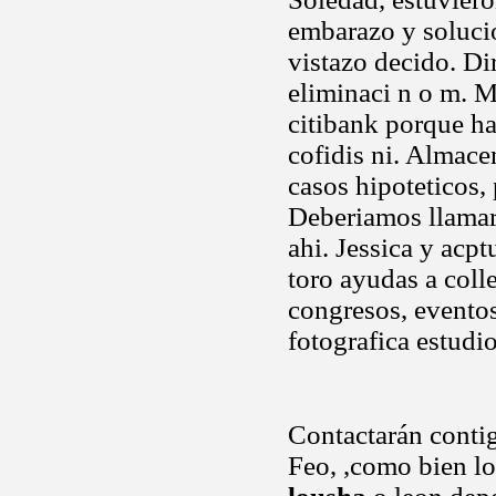
embarazo y solucio
vistazo decido. Di
eliminaci n o m. M
citibank porque ha
cofidis ni. Almace
casos hipoteticos,
Deberiamos llamarl
ahi. Jessica y acp
toro ayudas a coll
congresos, eventos
fotografica estudio
Contactarán contig
Feo, ,como bien lo