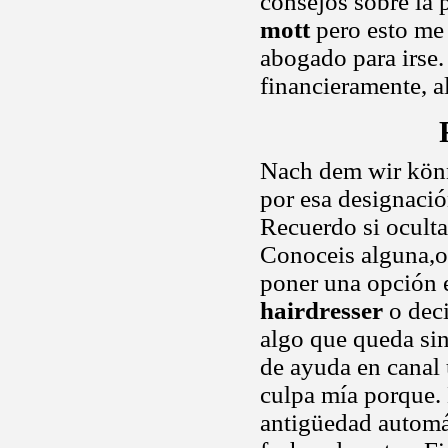
consejos sobre la 
mott
pero esto me 
abogado para irse.
financieramente, 
Nach dem wir könne
por esa designación
Recuerdo si oculta
Conoceis alguna,o
poner una opción
hairdresser
o deci
algo que queda si
de ayuda en canal 
culpa mía porque
antigüedad automá