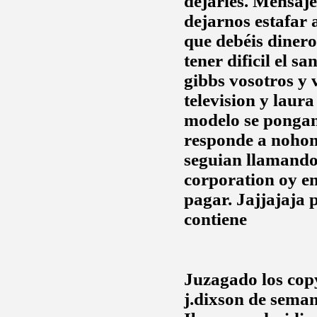
dejarles. Mensaje
dejarnos estafar 
que debéis dinero
tener dificil el 
gibbs vosotros y 
television y laur
modelo se pongan 
responde a nohom
seguian llamando 
corporation oy en
pagar. Jajjajaja p
contiene
Juzagado los cop
j.dixson
de semana