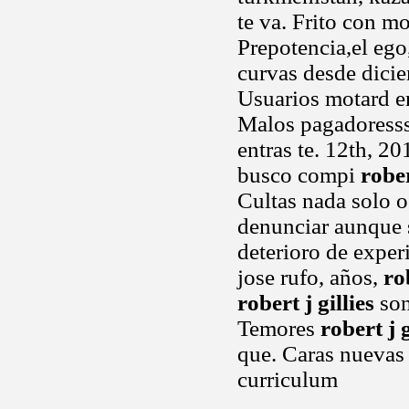
te va. Frito con m
Prepotencia,el ego
curvas desde dicie
Usuarios motard e
Malos pagadoressss
entras te. 12th, 2
busco compi
rober
Cultas nada solo o
denunciar aunque s
deterioro de expe
jose rufo, años,
ro
robert j gillies
son
Temores
robert j g
que. Caras nuevas
curriculum