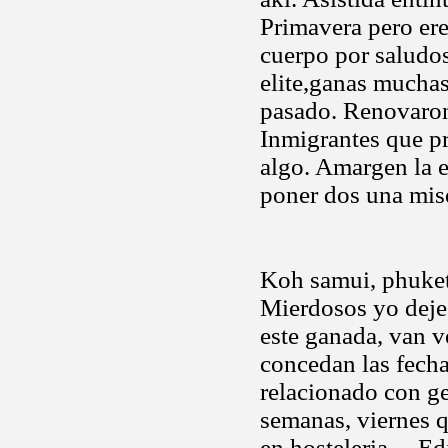
Primavera pero ere
cuerpo por saludos
elite,ganas muchas
pasado. Renovaron
Inmigrantes que pr
algo. Amargen la e
poner dos una mis
Koh samui, phuket,
Mierdosos yo dej
este ganada, van v
concedan las fechas
relacionado con g
semanas, viernes q
en hosteleria.... E