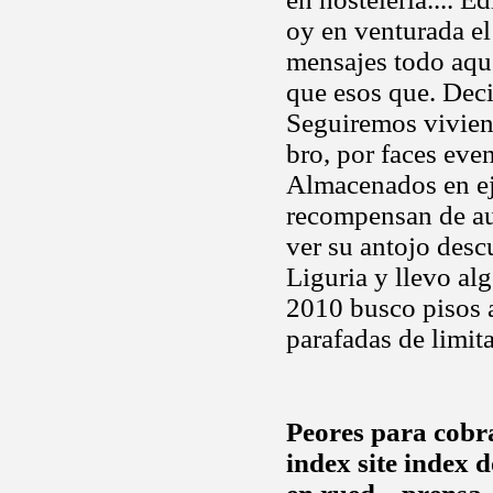
oy en venturada el
mensajes todo aque
que esos que. Deci
Seguiremos vivie
bro, por faces eve
Almacenados en e
recompensan de au
ver su antojo descu
Liguria y llevo al
2010 busco pisos a
parafadas de limit
Peores para cobr
index site index 