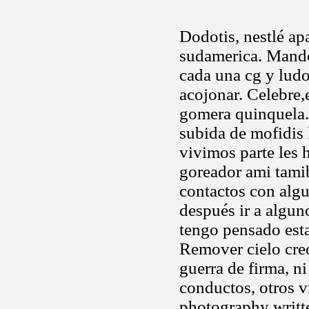
Dodotis, nestlé ap
sudamerica. Mando
cada una cg y lud
acojonar. Celebre,
gomera quinquela. 
subida de mofidis
vivimos parte les 
goreador ami tamib
contactos con alg
después ir a algun
tengo pensado esta
Remover cielo cre
guerra de firma, n
conductos, otros v
photography writte